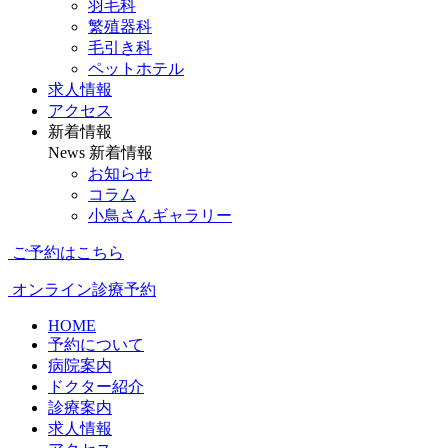
羽毛科
繁殖器科
毛引き科
ペットホテル
求人情報
アクセス
新着情報
News
新着情報
お知らせ
コラム
小鳥さんギャラリー
ご予約はこちら
オンライン診療予約
HOME
予約について
病院案内
ドクター紹介
診療案内
求人情報