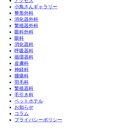
アクセス
小鳥さんギャラリー
整形外科
消化器外科
繁殖器外科
眼科外科
眼科
消化器科
呼吸器科
循環器科
皮膚科
神経科
腫瘍科
羽毛科
繁殖器科
毛引き科
ペットホテル
お知らせ
コラム
プライバシーポリシー