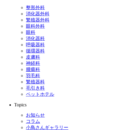
整形外科
消化器外科
繁殖器外科
眼科外科
眼科
消化器科
呼吸器科
循環器科
皮膚科
神経科
腫瘍科
羽毛科
繁殖器科
毛引き科
ペットホテル
Topics
お知らせ
コラム
小鳥さんギャラリー