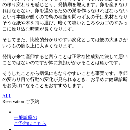
の移り変わりを感じとり、発情期を迎えます。卵を産まなけ
ればならない、卵を温めるための巣を作らなければならない
という本能が働くので鳥の種類を問わず女の子は巣材となり
そうな紙や木を持ち運び、暗くて狭いところやカゴのすみっ
こに座り込む時間が長くなります。
そしてまた、比較的分かりやすい変化としては便の大きさが
いつもの倍以上に大きくなります。
発情が来て産卵すると言うことは正常な性成熟で決して悪い
ことではないのですが体に負担がかかることは確かです。
そうしたことから病気にもなりやすいことも事実です。季節
の変わり目で行動の変化が見られるとき、お早めに健康診断
をお受けになることをおすすめします。
ALL
Reservation
ご予約
一般診療
の
ご予約はこちら