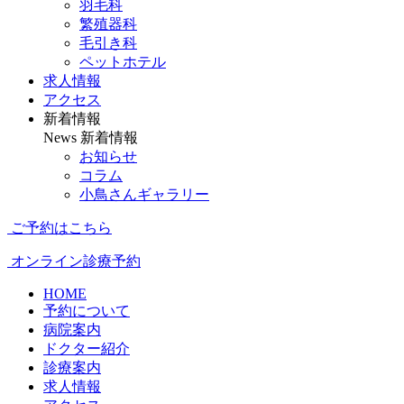
羽毛科
繁殖器科
毛引き科
ペットホテル
求人情報
アクセス
新着情報
News
新着情報
お知らせ
コラム
小鳥さんギャラリー
ご予約はこちら
オンライン診療予約
HOME
予約について
病院案内
ドクター紹介
診療案内
求人情報