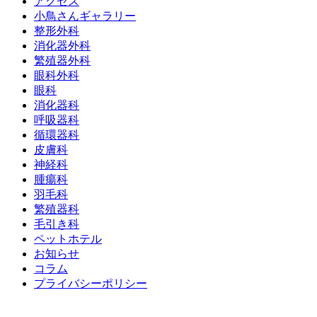
アクセス
小鳥さんギャラリー
整形外科
消化器外科
繁殖器外科
眼科外科
眼科
消化器科
呼吸器科
循環器科
皮膚科
神経科
腫瘍科
羽毛科
繁殖器科
毛引き科
ペットホテル
お知らせ
コラム
プライバシーポリシー