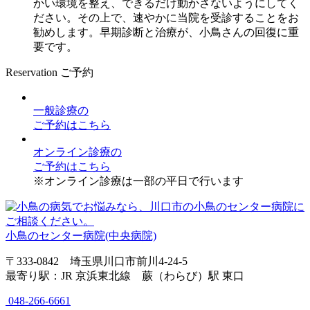
かい環境を整え、できるだけ動かさないようにしてく
ださい。その上で、速やかに当院を受診することをお
勧めします。早期診断と治療が、小鳥さんの回復に重
要です。
Reservation
ご予約
一般診療
の
ご予約はこちら
オンライン診療
の
ご予約はこちら
※オンライン診療は一部の平日で行います
小鳥のセンター病院(中央病院)
〒333-0842 埼玉県川口市前川4-24-5
最寄り駅：JR 京浜東北線 蕨（わらび）駅 東口
048-266-6661