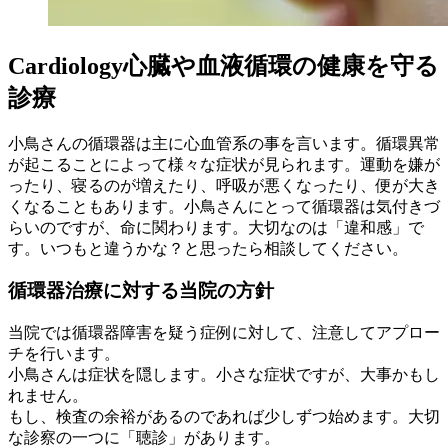
Cardiology
心臓や血液循環の健康を守る
診療
小鳥さんの循環器は主に心血管系の事を言います。循環異常
が起こることによって様々な症状が見られます。運動を嫌が
ったり、寝るのが増えたり、呼吸が悪くなったり、便が大き
くなることもあります。小鳥さんにとって循環器は気付きづ
らいのですが、命に関わります。大切なのは「違和感」で
す。いつもと違うかな？と思ったら相談してください。
循環器治療に対する当院の方針
当院では循環器障害を疑う症例に対して、注意してアプロー
チを行います。
小鳥さんは症状を隠します。小さな症状ですが、大事かもし
れません。
もし、検査の余裕があるのであれば少しずつ始めます。大切
な診察の一つに「聴診」があります。