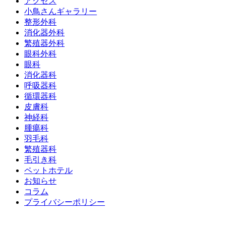
アクセス
小鳥さんギャラリー
整形外科
消化器外科
繁殖器外科
眼科外科
眼科
消化器科
呼吸器科
循環器科
皮膚科
神経科
腫瘍科
羽毛科
繁殖器科
毛引き科
ペットホテル
お知らせ
コラム
プライバシーポリシー