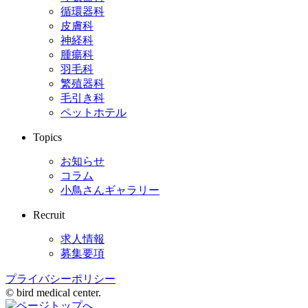
循環器科
皮膚科
神経科
腫瘍科
羽毛科
繁殖器科
毛引き科
ペットホテル
Topics
お知らせ
コラム
小鳥さんギャラリー
Recruit
求人情報
募集要項
プライバシーポリシー
© bird medical center.