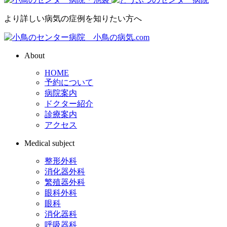
より詳しい病気の症例を知りたい方へ
About
HOME
予約について
病院案内
ドクター紹介
診療案内
アクセス
Medical subject
整形外科
消化器外科
繁殖器外科
眼科外科
眼科
消化器科
呼吸器科