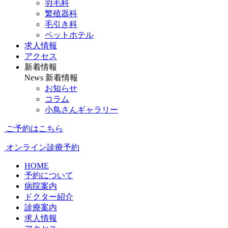
羽毛科
繁殖器科
毛引き科
ペットホテル
求人情報
アクセス
新着情報
News
新着情報
お知らせ
コラム
小鳥さんギャラリー
ご予約はこちら
オンライン診療予約
HOME
予約について
病院案内
ドクター紹介
診療案内
求人情報