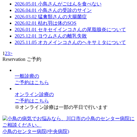
2026.05.01
小鳥さんがごはんを食べない
2026.04.01
小鳥さんの受診のサイン
2026.03.02
猛禽類さんの大腸菌症
2026.02.01
枯れ羽は体のSOS
2026.01.01
セキセイインコさんの尾脂腺炎について
2025.12.01
ヨウムさんの離乳失敗
2025.11.05
オカメインコさんのヘキサミタについて
1
2
3
>
Reservation
ご予約
一般診療
の
ご予約はこちら
オンライン診療
の
ご予約はこちら
※オンライン診療は一部の平日で行います
小鳥のセンター病院(中央病院)