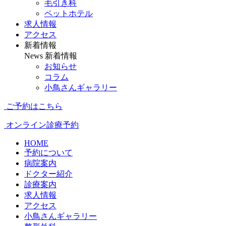
毛引き科
ペットホテル
求人情報
アクセス
新着情報
News
新着情報
お知らせ
コラム
小鳥さんギャラリー
ご予約はこちら
オンライン診療予約
HOME
予約について
病院案内
ドクター紹介
診療案内
求人情報
アクセス
小鳥さんギャラリー