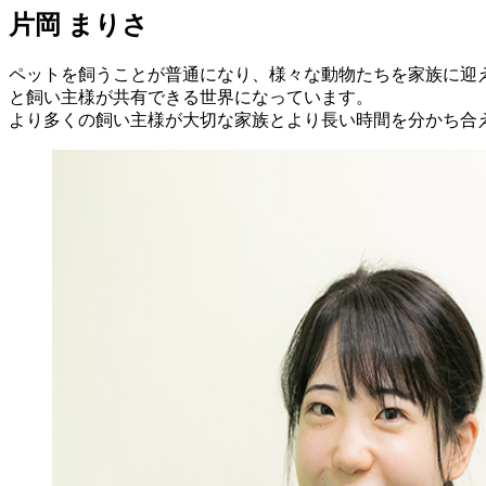
片岡 まりさ
ペットを飼うことが普通になり、様々な動物たちを家族に迎
と飼い主様が共有できる世界になっています。
より多くの飼い主様が大切な家族とより長い時間を分かち合