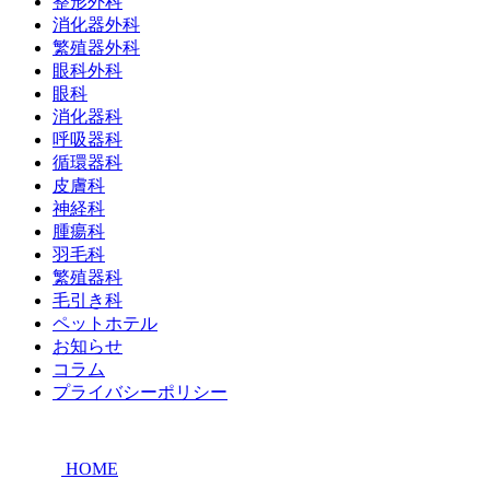
整形外科
消化器外科
繁殖器外科
眼科外科
眼科
消化器科
呼吸器科
循環器科
皮膚科
神経科
腫瘍科
羽毛科
繁殖器科
毛引き科
ペットホテル
お知らせ
コラム
プライバシーポリシー
HOME