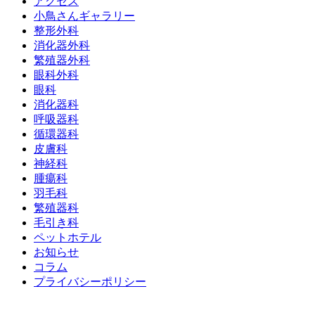
アクセス
小鳥さんギャラリー
整形外科
消化器外科
繁殖器外科
眼科外科
眼科
消化器科
呼吸器科
循環器科
皮膚科
神経科
腫瘍科
羽毛科
繁殖器科
毛引き科
ペットホテル
お知らせ
コラム
プライバシーポリシー