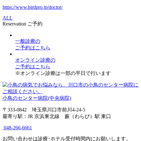
https://www.birdpro.jp/doctor/
ALL
Reservation
ご予約
一般診療
の
ご予約はこちら
オンライン診療
の
ご予約はこちら
※オンライン診療は一部の平日で行います
小鳥のセンター病院(中央病院)
〒333-0842 埼玉県川口市前川4-24-5
最寄り駅：JR 京浜東北線 蕨（わらび）駅 東口
048-266-6661
お問い合わせは診療･ホテル受付時間内にお願いします。