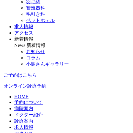
羽毛科
繁殖器科
毛引き科
ペットホテル
求人情報
アクセス
新着情報
News
新着情報
お知らせ
コラム
小鳥さんギャラリー
ご予約はこちら
オンライン診療予約
HOME
予約について
病院案内
ドクター紹介
診療案内
求人情報