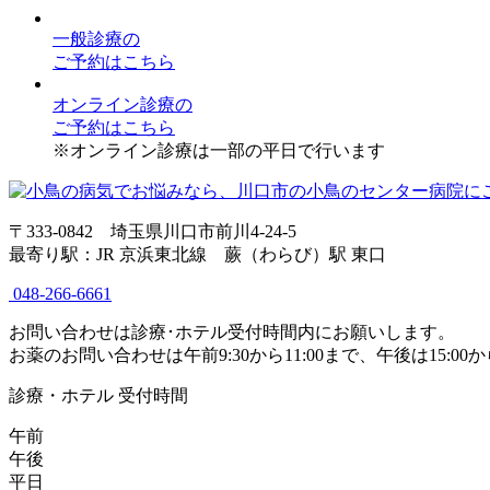
一般診療
の
ご予約はこちら
オンライン診療
の
ご予約はこちら
※オンライン診療は一部の平日で行います
〒333-0842 埼玉県川口市前川4-24-5
最寄り駅：JR 京浜東北線 蕨（わらび）駅 東口
048-266-6661
お問い合わせは診療･ホテル受付時間内にお願いします。
お薬のお問い合わせは午前9:30から11:00まで、午後は15:00から
診療・ホテル 受付時間
午前
午後
平日