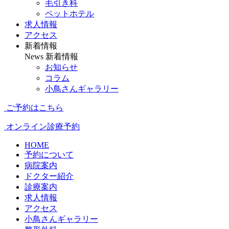
毛引き科
ペットホテル
求人情報
アクセス
新着情報
News
新着情報
お知らせ
コラム
小鳥さんギャラリー
ご予約はこちら
オンライン診療予約
HOME
予約について
病院案内
ドクター紹介
診療案内
求人情報
アクセス
小鳥さんギャラリー