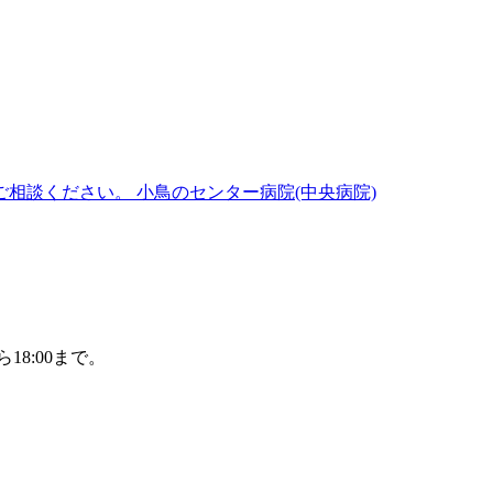
小鳥のセンター病院(中央病院)
18:00まで。