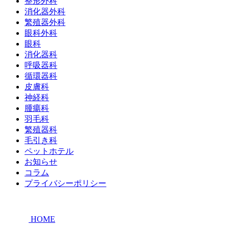
整形外科
消化器外科
繁殖器外科
眼科外科
眼科
消化器科
呼吸器科
循環器科
皮膚科
神経科
腫瘍科
羽毛科
繁殖器科
毛引き科
ペットホテル
お知らせ
コラム
プライバシーポリシー
HOME