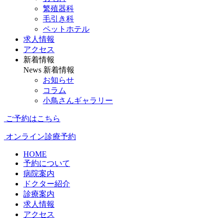
繁殖器科
毛引き科
ペットホテル
求人情報
アクセス
新着情報
News
新着情報
お知らせ
コラム
小鳥さんギャラリー
ご予約はこちら
オンライン診療予約
HOME
予約について
病院案内
ドクター紹介
診療案内
求人情報
アクセス