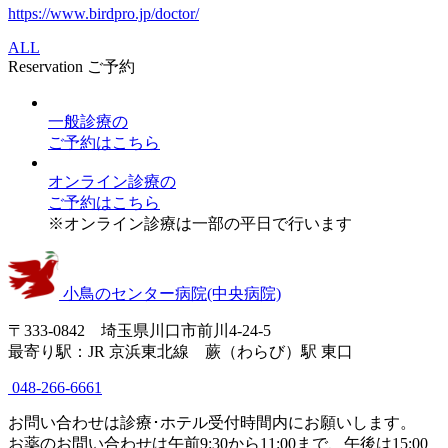
https://www.birdpro.jp/doctor/
ALL
Reservation
ご予約
一般診療
の
ご予約はこちら
オンライン診療
の
ご予約はこちら
※オンライン診療は一部の平日で行います
小鳥のセンター病院(中央病院)
〒333-0842 埼玉県川口市前川4-24-5
最寄り駅：JR 京浜東北線 蕨（わらび）駅 東口
048-266-6661
お問い合わせは診療･ホテル受付時間内にお願いします。
お薬のお問い合わせは午前9:30から11:00まで、午後は15:00