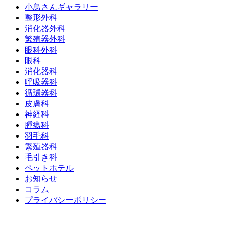
小鳥さんギャラリー
整形外科
消化器外科
繁殖器外科
眼科外科
眼科
消化器科
呼吸器科
循環器科
皮膚科
神経科
腫瘍科
羽毛科
繁殖器科
毛引き科
ペットホテル
お知らせ
コラム
プライバシーポリシー