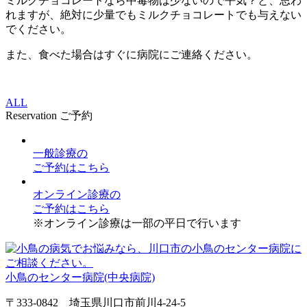
ミルクチョコレートなら中毒物は少ないので平気？と、思わ
れますが、絶対に少量でもミルクチョコレートでも与えない
でください。
また、食べた場合はすぐに病院にご連絡ください。
ALL
Reservation
ご予約
一般診療
の
ご予約はこちら
オンライン診療
の
ご予約はこちら
※オンライン診療は一部の平日で行います
小鳥のセンター病院(中央病院)
〒333-0842 埼玉県川口市前川4-24-5