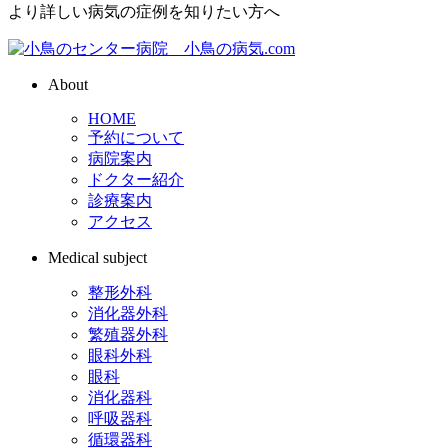
より詳しい病気の症例を知りたい方へ
About
HOME
予約について
病院案内
ドクター紹介
診療案内
アクセス
Medical subject
整形外科
消化器外科
繁殖器外科
眼科外科
眼科
消化器科
呼吸器科
循環器科