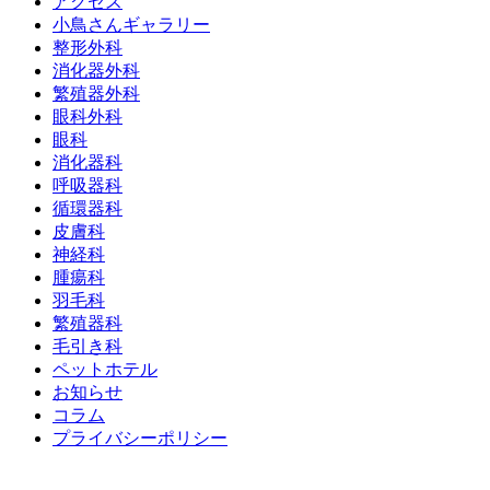
アクセス
小鳥さんギャラリー
整形外科
消化器外科
繁殖器外科
眼科外科
眼科
消化器科
呼吸器科
循環器科
皮膚科
神経科
腫瘍科
羽毛科
繁殖器科
毛引き科
ペットホテル
お知らせ
コラム
プライバシーポリシー