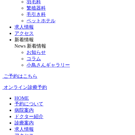
羽毛科
繁殖器科
毛引き科
ペットホテル
求人情報
アクセス
新着情報
News
新着情報
お知らせ
コラム
小鳥さんギャラリー
ご予約はこちら
オンライン診療予約
HOME
予約について
病院案内
ドクター紹介
診療案内
求人情報