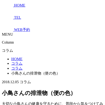
HOME
TEL
WEB予約
MENU
Column
コラム
HOME
コラム
コラム
小鳥さんの排泄物（便の色）
2018.12.05
コラム
小鳥さんの排泄物（便の色）
大切な小鳥さんの健康を守るために、普段から気をつけてみ