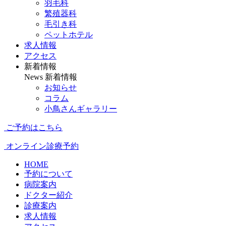
羽毛科
繁殖器科
毛引き科
ペットホテル
求人情報
アクセス
新着情報
News
新着情報
お知らせ
コラム
小鳥さんギャラリー
ご予約はこちら
オンライン診療予約
HOME
予約について
病院案内
ドクター紹介
診療案内
求人情報