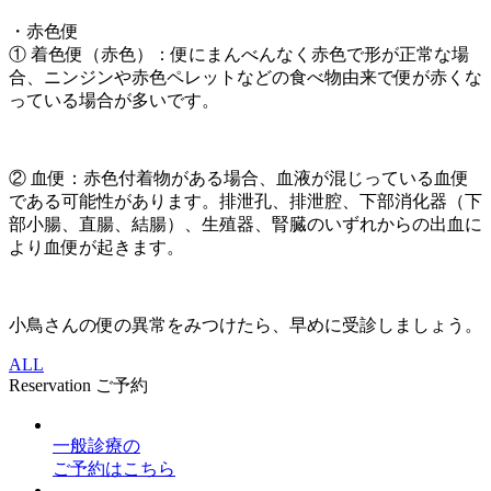
・赤色便
① 着色便（赤色）：便にまんべんなく赤色で形が正常な場
合、ニンジンや赤色ペレットなどの食べ物由来で便が赤くな
っている場合が多いです。
② 血便：赤色付着物がある場合、血液が混じっている血便
である可能性があります。排泄孔、排泄腔、下部消化器（下
部小腸、直腸、結腸）、生殖器、腎臓のいずれからの出血に
より血便が起きます。
小鳥さんの便の異常をみつけたら、早めに受診しましょう。
ALL
Reservation
ご予約
一般診療
の
ご予約はこちら