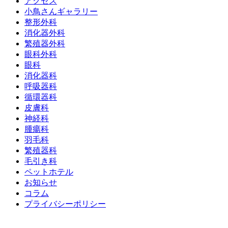
アクセス
小鳥さんギャラリー
整形外科
消化器外科
繁殖器外科
眼科外科
眼科
消化器科
呼吸器科
循環器科
皮膚科
神経科
腫瘍科
羽毛科
繁殖器科
毛引き科
ペットホテル
お知らせ
コラム
プライバシーポリシー