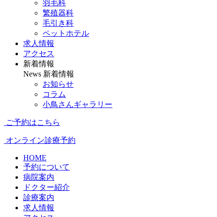
羽毛科
繁殖器科
毛引き科
ペットホテル
求人情報
アクセス
新着情報
News
新着情報
お知らせ
コラム
小鳥さんギャラリー
ご予約はこちら
オンライン診療予約
HOME
予約について
病院案内
ドクター紹介
診療案内
求人情報