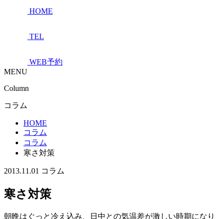
HOME
TEL
WEB予約
MENU
Column
コラム
HOME
コラム
コラム
寒さ対策
2013.11.01
コラム
寒さ対策
朝晩はぐっと冷え込み、日中との気温差が激しい時期になり