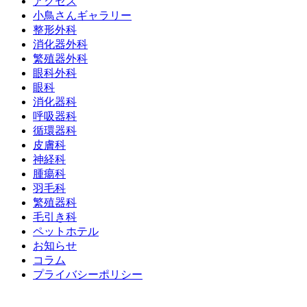
アクセス
小鳥さんギャラリー
整形外科
消化器外科
繁殖器外科
眼科外科
眼科
消化器科
呼吸器科
循環器科
皮膚科
神経科
腫瘍科
羽毛科
繁殖器科
毛引き科
ペットホテル
お知らせ
コラム
プライバシーポリシー